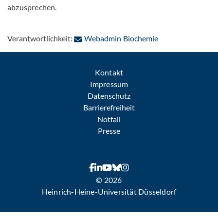
abzusprechen.
: Per E-Mail konta
Verantwortlichkeit:
Webadmin Biochemie
Kontakt
Impressum
Datenschutz
Barrierefreiheit
Notfall
Presse
© 2026
Heinrich-Heine-Universität Düsseldorf