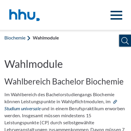
Zum Inhalt springen
Zur Suche springen
Biochemie
Wahlmodule
Wahlmodule
Wahlbereich Bachelor Biochemie
Im Wahlbereich des Bachelorstudiengangs Biochemie
können Leistungspunkte in Wahlpflichtmodulen, im
Studium universale
und in einem Berufspraktikum erworben
werden. Insgesamt müssen mindestens 15
Leistungspunkte (CP) durch selbstgewählte
Lehrveranstaltungen zusammenkommen. Davon müssen 7