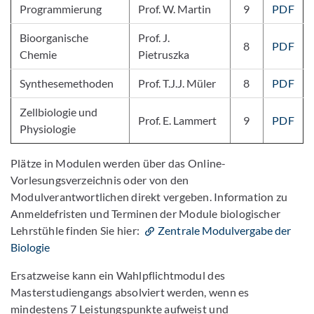
Programmierung
Prof. W. Martin
9
PDF
Bioorganische
Prof. J.
8
PDF
Chemie
Pietruszka
Synthesemethoden
Prof. T.J.J. Müler
8
PDF
Zellbiologie und
Prof. E. Lammert
9
PDF
Physiologie
Plätze in Modulen werden über das Online-
Vorlesungsverzeichnis oder von den
Modulverantwortlichen direkt vergeben. Information zu
Anmeldefristen und Terminen der Module biologischer
Lehrstühle finden Sie hier:
Zentrale Modulvergabe der
Biologie
Ersatzweise kann ein Wahlpflichtmodul des
Masterstudiengangs absolviert werden, wenn es
mindestens 7 Leistungspunkte aufweist und