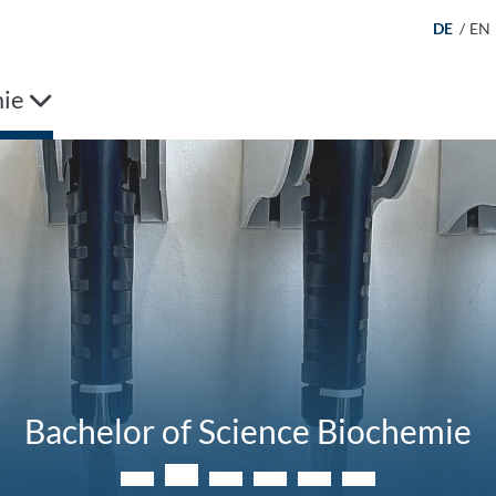
DE
/
EN
ie
Bachelor of Science Biochemie