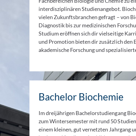
Fachbereichen Biologie und Chemie zu e
interdisziplinären Studienangebot. Bioch
vielen Zukunftsbranchen gefragt – von B
Diagnostik bis zur medizinischen Forsch
Studium eröffnen sich dir vielseitige Kar
und Promotion bieten dir zusätzlich den E
akademische Forschung und spezialisiert
Bachelor Biochemie
Im dreijährigen Bachelorstudiengang Bio
zum Wintersemester mit rund 50 Studien
einem kleinen, gut vernetzten Jahrgang 