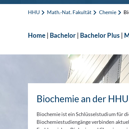
HHU
Math.-Nat. Fakultät
Chemie
Bi
Home
|
Bachelor
|
Bachelor Plus
|
M
Biochemie an der HHU
Biochemie ist ein Schlüsselstudium für di
Biochemiestudiengänge verbinden aktuel