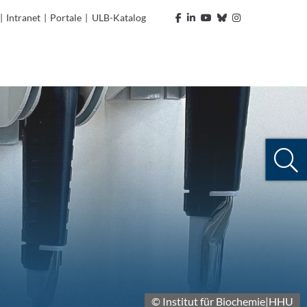
|
Intranet
|
Portale
|
ULB-Katalog
© Institut für Biochemie|HHU