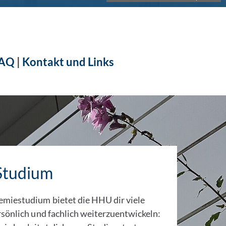
AQ
|
Kontakt und Links
Studium
miestudium bietet die HHU dir viele
rsönlich und fachlich weiterzuentwickeln: